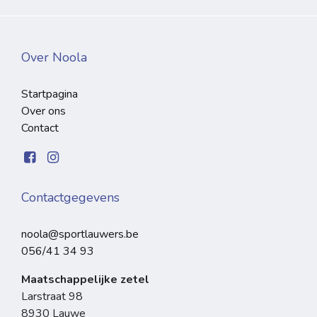
Over Noola
Startpagina
Over ons
Contact
Contactgegevens
noola@sportlauwers.be
056/41 34 93
Maatschappelijke zetel
Larstraat 98
8930 Lauwe