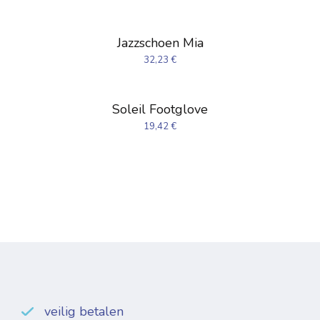
Jazzschoen Mia
32,23
€
Soleil Footglove
19,42
€
veilig betalen