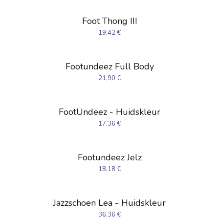
Foot Thong III
19,42
€
Footundeez Full Body
21,90
€
FootUndeez - Huidskleur
17,36
€
Footundeez Jelz
18,18
€
Jazzschoen Lea - Huidskleur
36,36
€