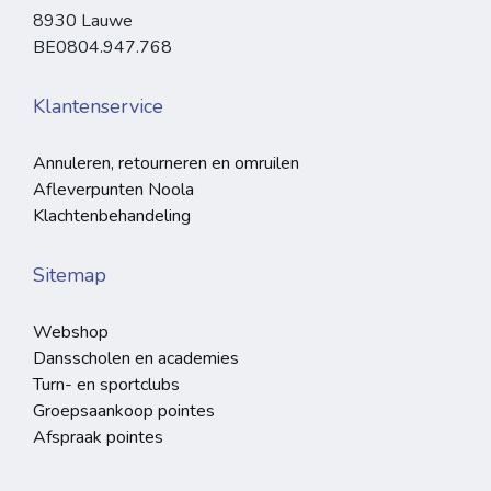
8930 Lauwe
BE0804.947.768
Klantenservice
Annuleren, retourneren en omruilen
Afleverpunten Noola
Klachtenbehandeling
Sitemap
Webshop
Dansscholen en academies
Turn- en sportclubs
Groepsaankoop pointes
Afspraak pointes