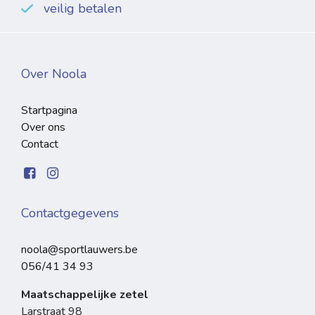
veilig betalen
Over Noola
Startpagina
Over ons
Contact
Contactgegevens
noola@sportlauwers.be
056/41 34 93
Maatschappelijke zetel
Larstraat 98