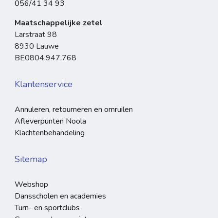
056/41 34 93
Maatschappelijke zetel
Larstraat 98
8930 Lauwe
BE0804.947.768
Klantenservice
Annuleren, retourneren en omruilen
Afleverpunten Noola
Klachtenbehandeling
Sitemap
Webshop
Dansscholen en academies
Turn- en sportclubs