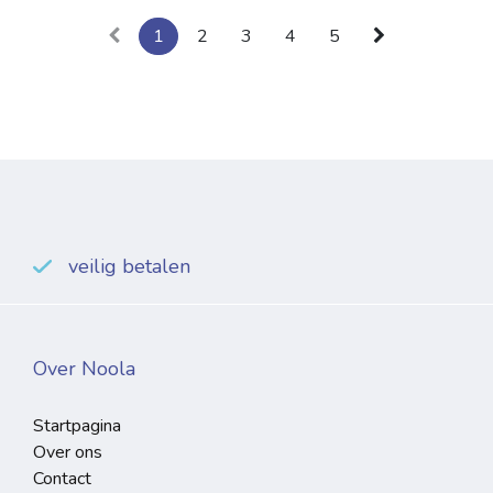
1
2
3
4
5
veilig betalen
Over Noola
Startpagina
Over ons
Contact