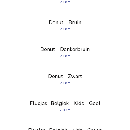
2,48
€
Donut - Bruin
2,48
€
Donut - Donkerbruin
2,48
€
Donut - Zwart
2,48
€
Fluojas- Belgiek - Kids - Geel
7,02
€