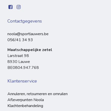
Contactgegevens
noola@sportlauwers.be
056/41 34 93
Maatschappelijke zetel
Larstraat 98
8930 Lauwe
BE0804.947.768
Klantenservice
Annuleren, retourneren en omruilen
Afleverpunten Noola
Klachtenbehandeling