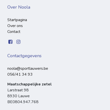
Over Noola
Startpagina
Over ons
Contact
Contactgegevens
noola@sportlauwers.be
056/41 34 93
Maatschappelijke zetel
Larstraat 98
8930 Lauwe
BE0804.947.768