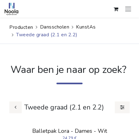
Overslaan naar inhoud
Dansscholen
KunstAs
Producten
Tweede graad (2.1 en 2.2)
Waar ben je naar op zoek?
Tweede graad (2.1 en 2.2)
Balletpak Lora - Dames - Wit
24,79
€