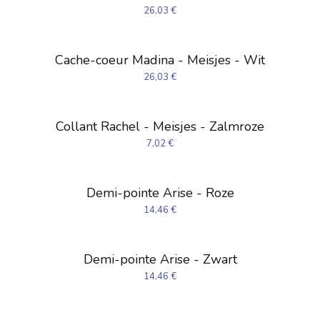
26,03
€
Cache-coeur Madina - Meisjes - Wit
26,03
€
Collant Rachel - Meisjes - Zalmroze
7,02
€
Demi-pointe Arise - Roze
14,46
€
Demi-pointe Arise - Zwart
14,46
€