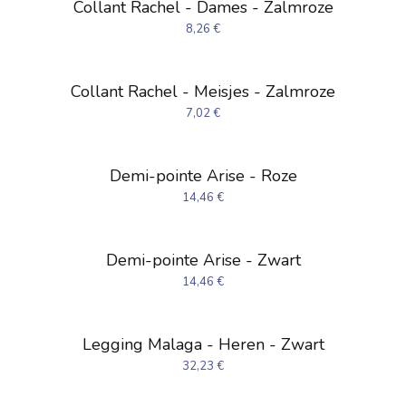
Collant Rachel - Dames - Zalmroze
8,26
€
Collant Rachel - Meisjes - Zalmroze
7,02
€
Demi-pointe Arise - Roze
14,46
€
Demi-pointe Arise - Zwart
14,46
€
Legging Malaga - Heren - Zwart
32,23
€