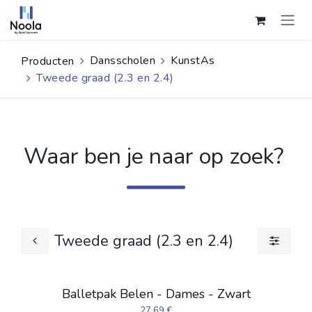
Overslaan naar inhoud
Dansscholen
KunstAs
Producten
Tweede graad (2.3 en 2.4)
Waar ben je naar op zoek?
Tweede graad (2.3 en 2.4)
Balletpak Belen - Dames - Zwart
27,69
€