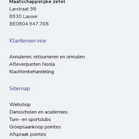
Maatschappelijke zetel
Larstraat 98
8930 Lauwe
BE0804.947.768
Klantenservice
Annuleren, retourneren en omruilen
Afleverpunten Noola
Klachtenbehandeling
Sitemap
Webshop
Dansscholen en academies
Turn- en sportclubs
Groepsaankoop pointes
Afspraak pointes