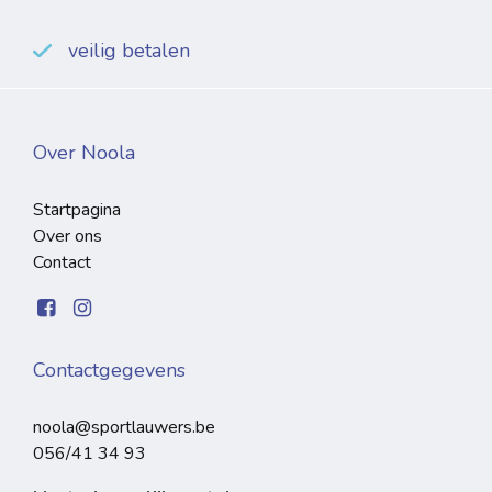
veilig betalen
Over Noola
Startpagina
Over ons
Contact
Contactgegevens
noola@sportlauwers.be
056/41 34 93