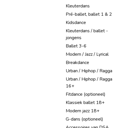
Kleuterdans
Pré-ballet, ballet 1 & 2
Kidsdance
Kleuterdans / ballet -
jongens
Ballet 3-6
Modern / Jazz / Lyrical
Breakdance
Urban / Hiphop / Ragga
Urban / Hiphop / Ragga
16+
Fitdance (optioneel)
Klassiek ballet 18+
Modern jazz 18+
G-dans (optioneel)
Accessoires van DSA