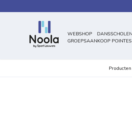
Overslaan naar inhoud
WEBSHOP
DANSSCHOLEN
GROEPSAANKOOP POINTES
Producten