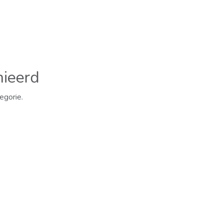
nieerd
egorie.