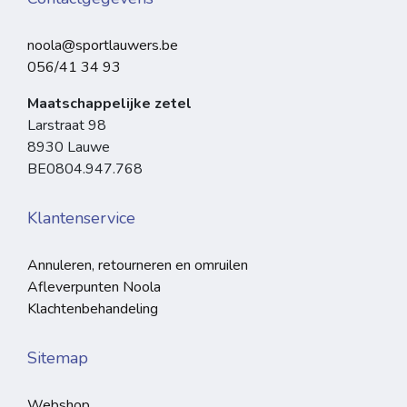
noola@sportlauwers.be
056/41 34 93
Maatschappelijke zetel
Larstraat 98
8930 Lauwe
BE0804.947.768
Klantenservice
Annuleren, retourneren en omruilen
Afleverpunten Noola
Klachtenbehandeling
Sitemap
Webshop