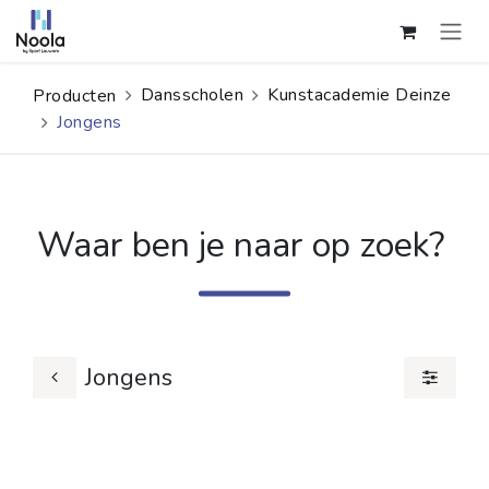
Overslaan naar inhoud
Dansscholen
Kunstacademie Deinze
Producten
Jongens
Waar ben je naar op zoek?
Jongens