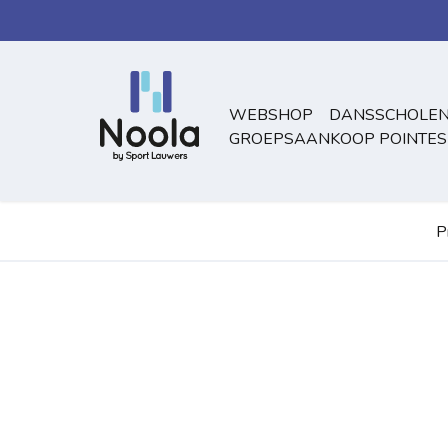
Overslaan naar inhoud
WEBSHOP
DANSSCHOLEN
GROEPSAANKOOP POINTES
P