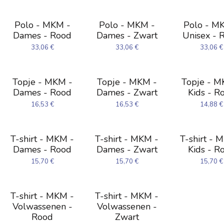
Polo - MKM -
Polo - MKM -
Polo - M
Dames - Rood
Dames - Zwart
Unisex - 
33,06
€
33,06
€
33,06
€
Topje - MKM -
Topje - MKM -
Topje - M
Dames - Rood
Dames - Zwart
Kids - R
16,53
€
16,53
€
14,88
€
T-shirt - MKM -
T-shirt - MKM -
T-shirt - 
Dames - Rood
Dames - Zwart
Kids - R
15,70
€
15,70
€
15,70
€
T-shirt - MKM -
T-shirt - MKM -
Volwassenen -
Volwassenen -
Rood
Zwart