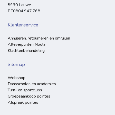
8930 Lauwe
BE0804.947.768
Klantenservice
Annuleren, retourneren en omruilen
Afleverpunten Noola
Klachtenbehandeling
Sitemap
Webshop
Dansscholen en academies
Turn- en sportclubs
Groepsaankoop pointes
Afspraak pointes