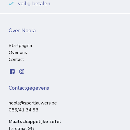
veilig betalen
Over Noola
Startpagina
Over ons
Contact
Contactgegevens
noola@sportlauwers.be
056/41 34 93
Maatschappelijke zetel
Larstraat 98