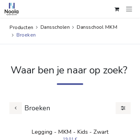
Overslaan naar inhoud
Dansscholen
Dansschool MKM
Producten
Broeken
Waar ben je naar op zoek?
Broeken
Legging - MKM - Kids - Zwart
19,01
€