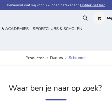
Benieuwd wat wij voor u kunnen betekenen?
Ontdek het hier
Mi
 & ACADEMIES
SPORTCLUBS & SCHOLEN
Dames
Schoenen
Producten
Waar ben je naar op zoek?