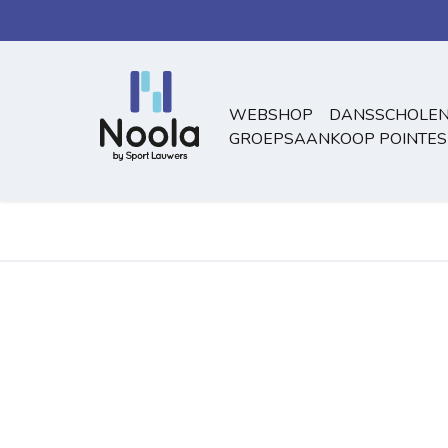
Overslaan naar inhoud
WEBSHOP
DANSSCHOLEN
GROEPSAANKOOP POINTES