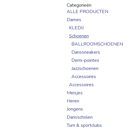
Categorieën
ALLE PRODUCTEN
Dames
KLEDIJ
Schoenen
BALLROOMSCHOENEN
Danssneakers
Demi-pointes
Jazzschoenen
Accessoires
Accessoires
Meisjes
Heren
Jongens
Dansscholen
Turn & sportclubs