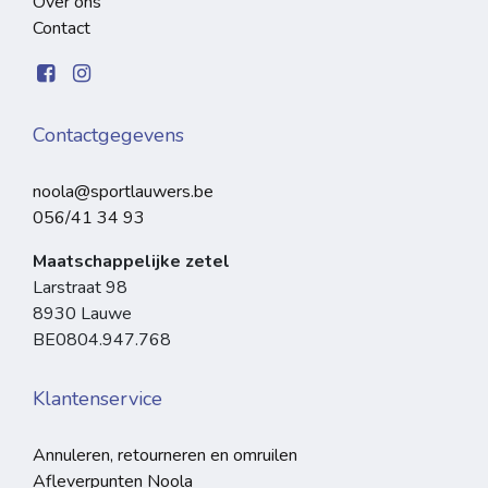
Over ons
Contact
Contactgegevens
noola@sportlauwers.be
056/41 34 93
Maatschappelijke zetel
Larstraat 98
8930 Lauwe
BE0804.947.768
Klantenservice
Annuleren, retourneren en omruilen
Afleverpunten Noola