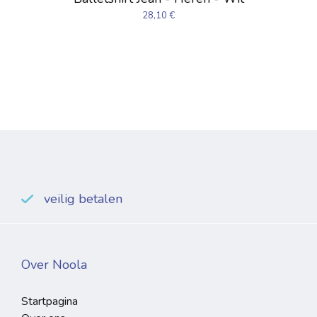
28,10
€
veilig betalen
Over Noola
Startpagina