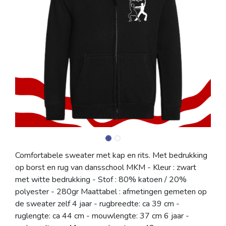
Comfortabele sweater met kap en rits. Met bedrukking
op borst en rug van dansschool MKM - Kleur : zwart
met witte bedrukking - Stof : 80% katoen / 20%
polyester - 280gr Maattabel : afmetingen gemeten op
de sweater zelf 4 jaar - rugbreedte: ca 39 cm -
ruglengte: ca 44 cm - mouwlengte: 37 cm 6 jaar -