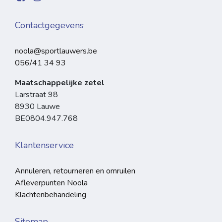
Contactgegevens
noola@sportlauwers.be
056/41 34 93
Maatschappelijke zetel
Larstraat 98
8930 Lauwe
BE0804.947.768
Klantenservice
Annuleren, retourneren en omruilen
Afleverpunten Noola
Klachtenbehandeling
Sitemap