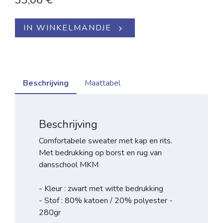
33,06
€
IN WINKELMANDJE
Beschrijving
Maattabel
Beschrijving
Comfortabele sweater met kap en rits.
Met bedrukking op borst en rug van
dansschool MKM
- Kleur : zwart met witte bedrukking
- Stof : 80% katoen / 20% polyester -
280gr