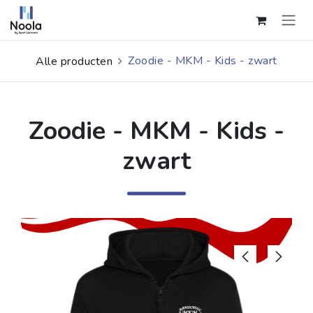
Overslaan naar inhoud
Zoodie - MKM - Kids - zwart
Alle producten
Zoodie - MKM - Kids -
zwart