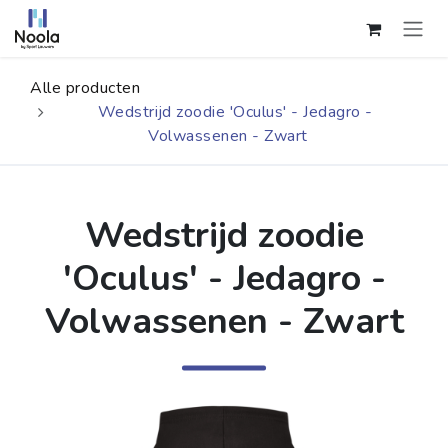
Overslaan naar inhoud
Alle producten
Wedstrijd zoodie 'Oculus' - Jedagro -
Volwassenen - Zwart
Wedstrijd zoodie
'Oculus' - Jedagro -
Volwassenen - Zwart