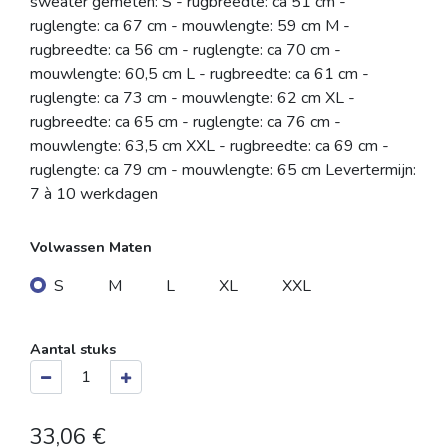
sweater gemeten: S - rugbreedte: ca 51 cm -
ruglengte: ca 67 cm - mouwlengte: 59 cm M -
rugbreedte: ca 56 cm - ruglengte: ca 70 cm -
mouwlengte: 60,5 cm L - rugbreedte: ca 61 cm -
ruglengte: ca 73 cm - mouwlengte: 62 cm XL -
rugbreedte: ca 65 cm - ruglengte: ca 76 cm -
mouwlengte: 63,5 cm XXL - rugbreedte: ca 69 cm -
ruglengte: ca 79 cm - mouwlengte: 65 cm Levertermijn:
7 à 10 werkdagen
Volwassen Maten
S
M
L
XL
XXL
Aantal stuks
33,06
€