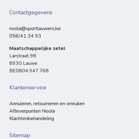
Contactgegevens
noola@sportlauwers.be
056/41 34 93
Maatschappelijke zetel
Larstraat 98
8930 Lauwe
BE0804.947.768
Klantenservice
Annuleren, retourneren en omruilen
Afleverpunten Noola
Klachtenbehandeling
Sitemap