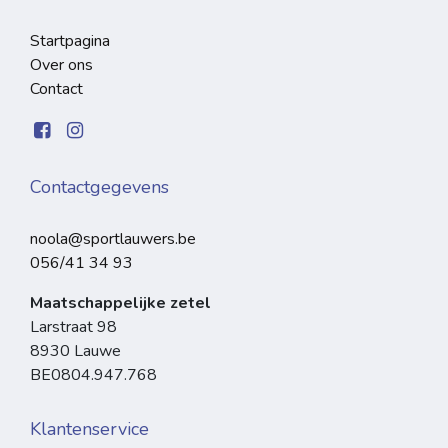
Startpagina
Over ons
Contact
Contactgegevens
noola@sportlauwers.be
056/41 34 93
Maatschappelijke zetel
Larstraat 98
8930 Lauwe
BE0804.947.768
Klantenservice