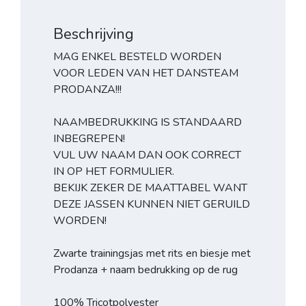
Beschrijving
MAG ENKEL BESTELD WORDEN
VOOR LEDEN VAN HET DANSTEAM
PRODANZA!!!
NAAMBEDRUKKING IS STANDAARD
INBEGREPEN!
VUL UW NAAM DAN OOK CORRECT
IN OP HET FORMULIER.
BEKIJK ZEKER DE MAATTABEL WANT
DEZE JASSEN KUNNEN NIET GERUILD
WORDEN!
Zwarte trainingsjas met rits en biesje met
Prodanza + naam bedrukking op de rug
100% Tricotpolyester