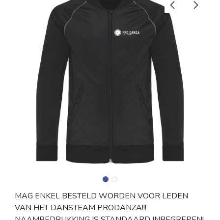
MAG ENKEL BESTELD WORDEN VOOR LEDEN
VAN HET DANSTEAM PRODANZA!!!
NAAMBEDRUKKING IS STANDAARD INBEGREPEN!