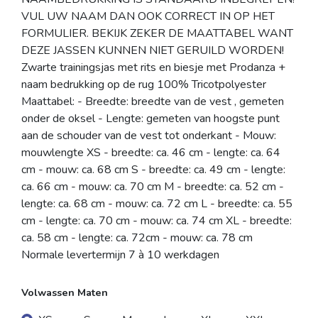
VUL UW NAAM DAN OOK CORRECT IN OP HET
FORMULIER. BEKIJK ZEKER DE MAATTABEL WANT
DEZE JASSEN KUNNEN NIET GERUILD WORDEN!
Zwarte trainingsjas met rits en biesje met Prodanza +
naam bedrukking op de rug 100% Tricotpolyester
Maattabel: - Breedte: breedte van de vest , gemeten
onder de oksel - Lengte: gemeten van hoogste punt
aan de schouder van de vest tot onderkant - Mouw:
mouwlengte XS - breedte: ca. 46 cm - lengte: ca. 64
cm - mouw: ca. 68 cm S - breedte: ca. 49 cm - lengte:
ca. 66 cm - mouw: ca. 70 cm M - breedte: ca. 52 cm -
lengte: ca. 68 cm - mouw: ca. 72 cm L - breedte: ca. 55
cm - lengte: ca. 70 cm - mouw: ca. 74 cm XL - breedte:
ca. 58 cm - lengte: ca. 72cm - mouw: ca. 78 cm
Normale levertermijn 7 à 10 werkdagen
Volwassen Maten