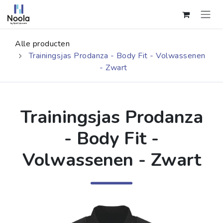
Overslaan naar inhoud
Alle producten
Trainingsjas Prodanza - Body Fit - Volwassenen
- Zwart
Trainingsjas Prodanza
- Body Fit -
Volwassenen - Zwart