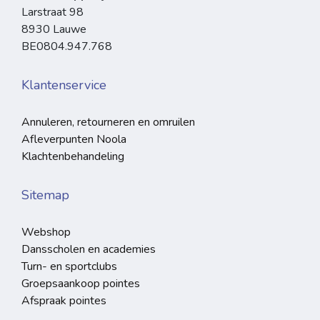
Larstraat 98
8930 Lauwe
BE0804.947.768
Klantenservice
Annuleren, retourneren en omruilen
Afleverpunten Noola
Klachtenbehandeling
Sitemap
Webshop
Dansscholen en academies
Turn- en sportclubs
Groepsaankoop pointes
Afspraak pointes