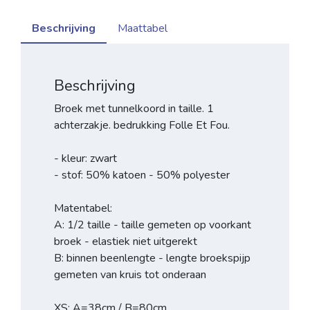
Beschrijving
Maattabel
Beschrijving
Broek met tunnelkoord in taille. 1
achterzakje. bedrukking Folle Et Fou.
- kleur: zwart
- stof: 50% katoen - 50% polyester
Matentabel:
A: 1/2 taille - taille gemeten op voorkant
broek - elastiek niet uitgerekt
B: binnen beenlengte - lengte broekspijp
gemeten van kruis tot onderaan
XS: A=38cm / B=80cm