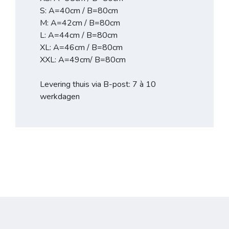
S: A=40cm / B=80cm
M: A=42cm / B=80cm
L: A=44cm / B=80cm
XL: A=46cm / B=80cm
XXL: A=49cm/ B=80cm
Levering thuis via B-post: 7 à 10
werkdagen