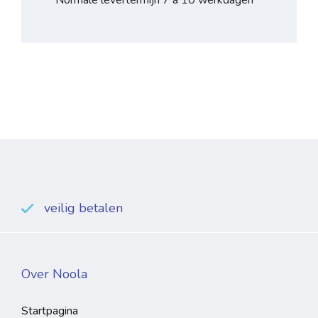
Normale levertermijn 7 à 10 werkdagen
veilig betalen
Over Noola
Startpagina