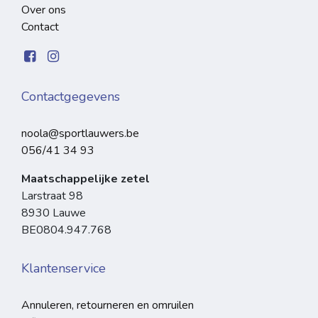
Over ons
Contact
Contactgegevens
noola@sportlauwers.be
056/41 34 93
Maatschappelijke zetel
Larstraat 98
8930 Lauwe
BE0804.947.768
Klantenservice
Annuleren, retourneren en omruilen