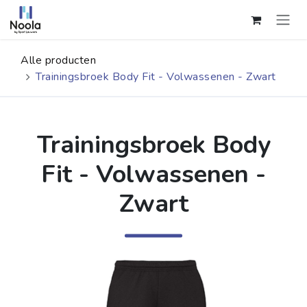
Overslaan naar inhoud
Alle producten
Trainingsbroek Body Fit - Volwassenen - Zwart
Trainingsbroek Body
Fit - Volwassenen -
Zwart