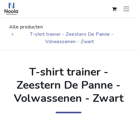
Overslaan naar inhoud
Alle producten
T-shirt trainer - Zeestern De Panne -
Volwassenen - Zwart
T-shirt trainer -
Zeestern De Panne -
Volwassenen - Zwart