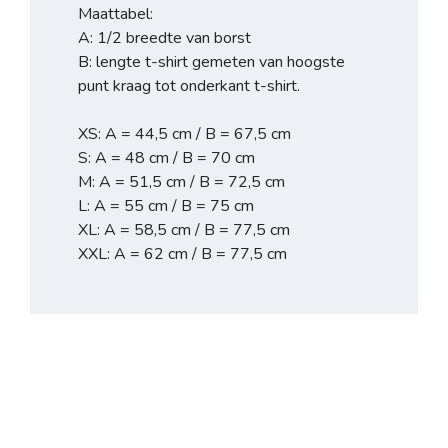
Maattabel:
A: 1/2 breedte van borst
B: lengte t-shirt gemeten van hoogste
punt kraag tot onderkant t-shirt.
XS: A = 44,5 cm / B = 67,5 cm
S: A = 48 cm / B = 70 cm
M: A = 51,5 cm / B = 72,5 cm
L: A = 55 cm / B = 75 cm
XL: A = 58,5 cm / B = 77,5 cm
XXL: A = 62 cm / B = 77,5 cm