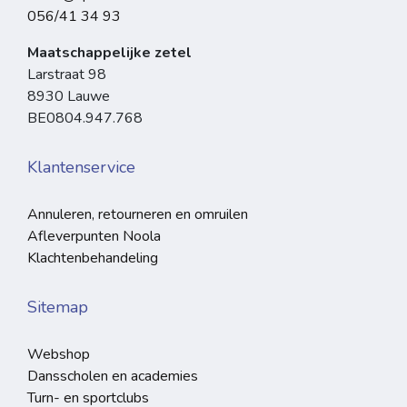
056/41 34 93
Maatschappelijke zetel
Larstraat 98
8930 Lauwe
BE0804.947.768
Klantenservice
Annuleren, retourneren en omruilen
Afleverpunten Noola
Klachtenbehandeling
Sitemap
Webshop
Dansscholen en academies
Turn- en sportclubs