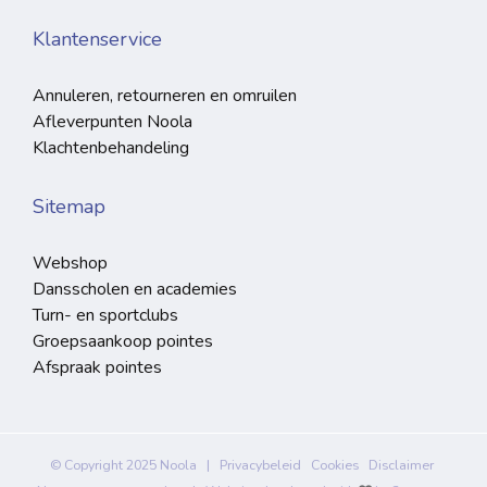
Klantenservice
Annuleren, retourneren en omruilen
Afleverpunten Noola
Klachtenbehandeling
Sitemap
Webshop
Dansscholen en academies
Turn- en sportclubs
Groepsaankoop pointes
Afspraak pointes
© Copyright 2025 Noola |
Privacybeleid
Cookies
Disclaimer