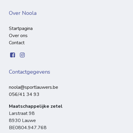
Over Noola
Startpagina
Over ons
Contact
Contactgegevens
noola@sportlauwers.be
056/41 34 93
Maatschappelijke zetel
Larstraat 98
8930 Lauwe
BE0804.947.768