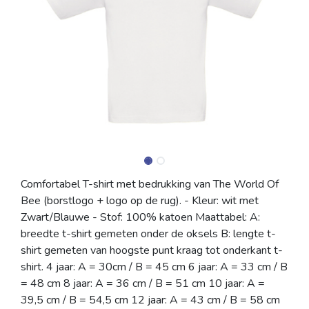
Comfortabel T-shirt met bedrukking van The World Of
Bee (borstlogo + logo op de rug). - Kleur: wit met
Zwart/Blauwe - Stof: 100% katoen Maattabel: A:
breedte t-shirt gemeten onder de oksels B: lengte t-
shirt gemeten van hoogste punt kraag tot onderkant t-
shirt. 4 jaar: A = 30cm / B = 45 cm 6 jaar: A = 33 cm / B
= 48 cm 8 jaar: A = 36 cm / B = 51 cm 10 jaar: A =
39,5 cm / B = 54,5 cm 12 jaar: A = 43 cm / B = 58 cm