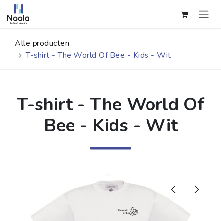
Overslaan naar inhoud
Alle producten
T-shirt - The World Of Bee - Kids - Wit
T-shirt - The World Of
Bee - Kids - Wit