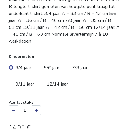
B: lengte t-shirt gemeten van hoogste punt kraag tot
onderkant t-shirt. 3/4 jaar: A = 33 cm / B = 43 cm 5/6
jaar: A = 36 cm / B = 46 cm 7/8 jaar: A = 39 cm / B =
51 cm 19/11 jaar: A = 42 cm / B = 56 cm 12/14 jaar: A
= 45 cm / B = 63 cm Normale levertermijn 7 à 10
werkdagen
Kindermaten
3/4 jaar
5/6 jaar
7/8 jaar
9/11 jaar
12/14 jaar
Aantal stuks
14,05
€