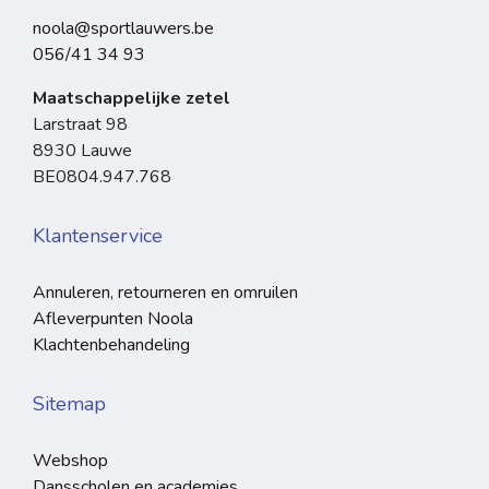
noola@sportlauwers.be
056/41 34 93
Maatschappelijke zetel
Larstraat 98
8930 Lauwe
BE0804.947.768
Klantenservice
Annuleren, retourneren en omruilen
Afleverpunten Noola
Klachtenbehandeling
Sitemap
Webshop
Dansscholen en academies