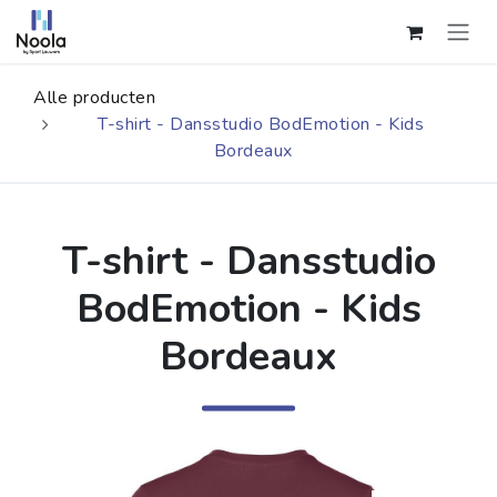
Overslaan naar inhoud
Alle producten
T-shirt - Dansstudio BodEmotion - Kids
Bordeaux
T-shirt - Dansstudio
BodEmotion - Kids
Bordeaux