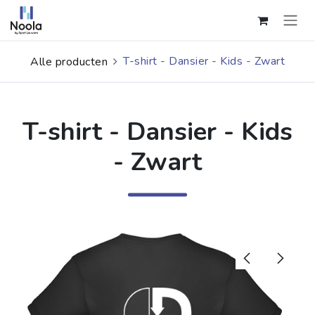
Overslaan naar inhoud
T-shirt - Dansier - Kids - Zwart
Alle producten
T-shirt - Dansier - Kids
- Zwart