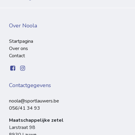
Over Noola
Startpagina
Over ons
Contact
Contactgegevens
noola@sportlauwers.be
056/41 34 93
Maatschappelijke zetel
Larstraat 98
8930 Lauwe