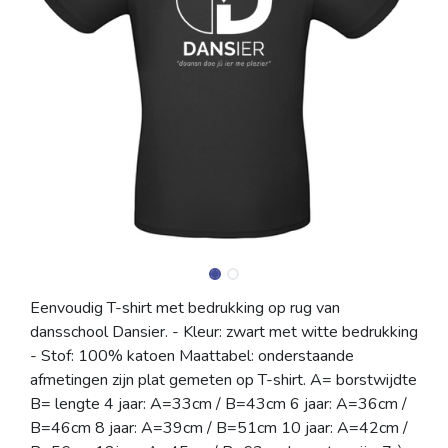
Eenvoudig T-shirt met bedrukking op rug van
dansschool Dansier. - Kleur: zwart met witte bedrukking
- Stof: 100% katoen Maattabel: onderstaande
afmetingen zijn plat gemeten op T-shirt. A= borstwijdte
B= lengte 4 jaar: A=33cm / B=43cm 6 jaar: A=36cm /
B=46cm 8 jaar: A=39cm / B=51cm 10 jaar: A=42cm /