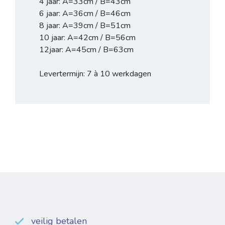
4 jaar: A=33cm / B=43cm
6 jaar: A=36cm / B=46cm
8 jaar: A=39cm / B=51cm
10 jaar: A=42cm / B=56cm
12jaar: A=45cm / B=63cm
Levertermijn: 7 à 10 werkdagen
veilig betalen