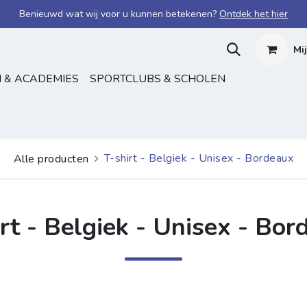
Benieuwd wat wij voor u kunnen betekenen?
Ontdek het hier
Mi
 & ACADEMIES
SPORTCLUBS & SCHOLEN
T-shirt - Belgiek - Unisex - Bordeaux
Alle producten
rt - Belgiek - Unisex - Bo