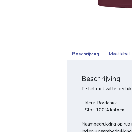
Beschrijving
Maattabel
Beschrijving
T-shirt met witte bedruk
- kleur: Bordeaux
- Stof: 100% katoen
Naambedrukking op rug mo
Indien u naambedrukking 