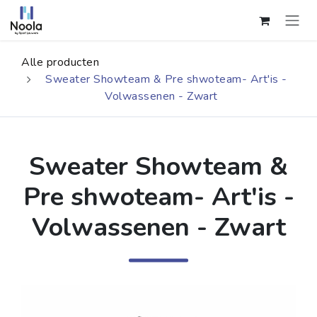
Overslaan naar inhoud
Alle producten
Sweater Showteam & Pre shwoteam- Art'is -
Volwassenen - Zwart
Sweater Showteam &
Pre shwoteam- Art'is -
Volwassenen - Zwart