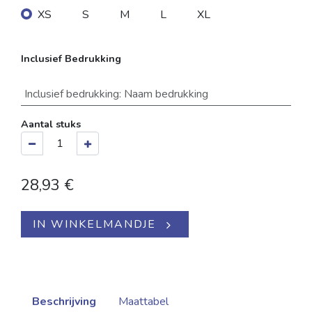
XS
S
M
L
XL
Inclusief Bedrukking
Inclusief bedrukking
:
Naam bedrukking
Aantal stuks
28,93
€
IN WINKELMANDJE
Beschrijving
Maattabel