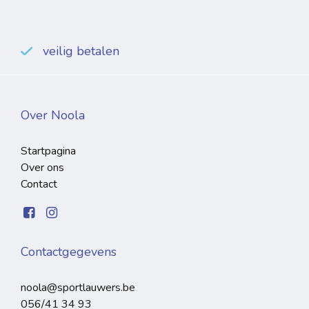
veilig betalen
Over Noola
Startpagina
Over ons
Contact
Contactgegevens
noola@sportlauwers.be
056/41 34 93