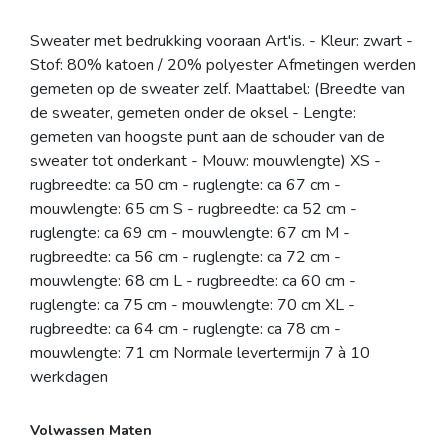
Sweater met bedrukking vooraan Art'is. - Kleur: zwart -
Stof: 80% katoen / 20% polyester Afmetingen werden
gemeten op de sweater zelf. Maattabel: (Breedte van
de sweater, gemeten onder de oksel - Lengte:
gemeten van hoogste punt aan de schouder van de
sweater tot onderkant - Mouw: mouwlengte) XS -
rugbreedte: ca 50 cm - ruglengte: ca 67 cm -
mouwlengte: 65 cm S - rugbreedte: ca 52 cm -
ruglengte: ca 69 cm - mouwlengte: 67 cm M -
rugbreedte: ca 56 cm - ruglengte: ca 72 cm -
mouwlengte: 68 cm L - rugbreedte: ca 60 cm -
ruglengte: ca 75 cm - mouwlengte: 70 cm XL -
rugbreedte: ca 64 cm - ruglengte: ca 78 cm -
mouwlengte: 71 cm Normale levertermijn 7 à 10
werkdagen
Volwassen Maten