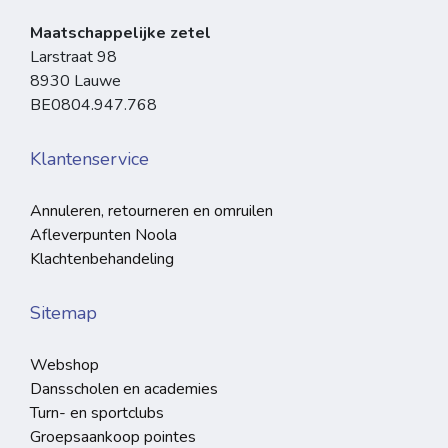
Maatschappelijke zetel
Larstraat 98
8930 Lauwe
BE0804.947.768
Klantenservice
Annuleren, retourneren en omruilen
Afleverpunten Noola
Klachtenbehandeling
Sitemap
Webshop
Dansscholen en academies
Turn- en sportclubs
Groepsaankoop pointes