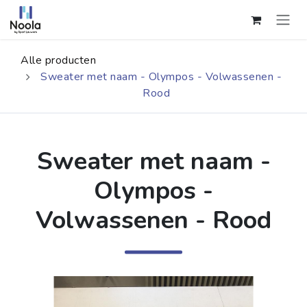
Overslaan naar inhoud
Alle producten
Sweater met naam - Olympos - Volwassenen -
Rood
Sweater met naam -
Olympos -
Volwassenen - Rood