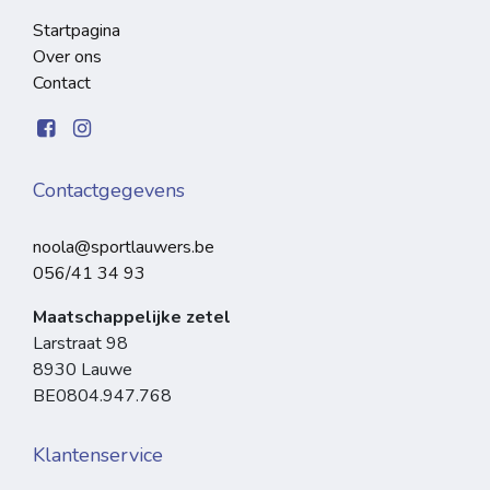
Startpagina
Over ons
Contact
Contactgegevens
noola@sportlauwers.be
056/41 34 93
Maatschappelijke zetel
Larstraat 98
8930 Lauwe
BE0804.947.768
Klantenservice