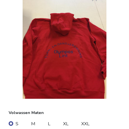
Volwassen Maten
S
M
L
XL
XXL