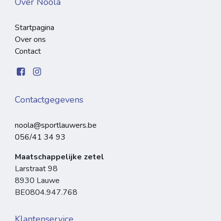
Over Noola
Startpagina
Over ons
Contact
Contactgegevens
noola@sportlauwers.be
056/41 34 93
Maatschappelijke zetel
Larstraat 98
8930 Lauwe
BE0804.947.768
Klantenservice