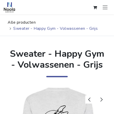
Overslaan naar inhoud
Alle producten
Sweater - Happy Gym - Volwassenen - Grijs
Sweater - Happy Gym
- Volwassenen - Grijs