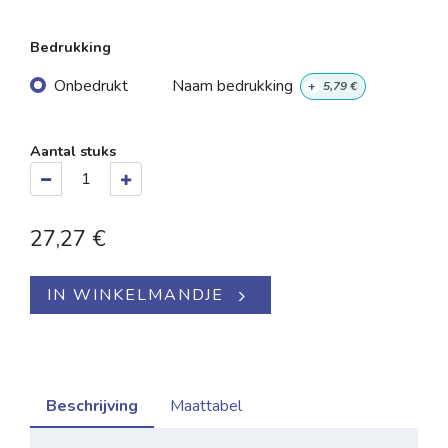
Bedrukking
Onbedrukt
Naam bedrukking
+
5,79
€
Aantal stuks
27,27
€
IN WINKELMANDJE
Beschrijving
Maattabel