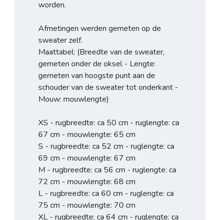
worden.
Afmetingen werden gemeten op de
sweater zelf.
Maattabel: (Breedte van de sweater,
gemeten onder de oksel - Lengte:
gemeten van hoogste punt aan de
schouder van de sweater tot onderkant -
Mouw: mouwlengte)
XS - rugbreedte: ca 50 cm - ruglengte: ca
67 cm - mouwlengte: 65 cm
S - rugbreedte: ca 52 cm - ruglengte: ca
69 cm - mouwlengte: 67 cm
M - rugbreedte: ca 56 cm - ruglengte: ca
72 cm - mouwlengte: 68 cm
L - rugbreedte: ca 60 cm - ruglengte: ca
75 cm - mouwlengte: 70 cm
XL - rugbreedte: ca 64 cm - ruglengte: ca