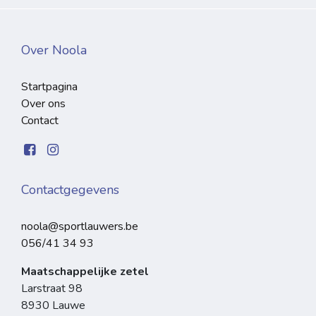
Over Noola
Startpagina
Over ons
Contact
Contactgegevens
noola@sportlauwers.be
056/41 34 93
Maatschappelijke zetel
Larstraat 98
8930 Lauwe