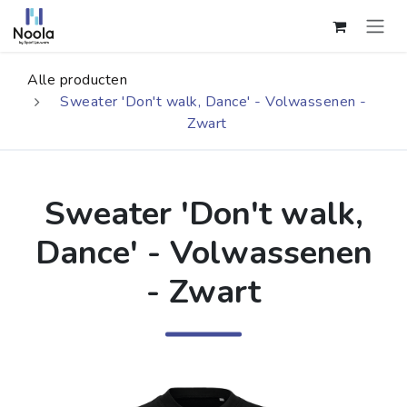
Overslaan naar inhoud
Alle producten
Sweater 'Don't walk, Dance' - Volwassenen -
Zwart
Sweater 'Don't walk,
Dance' - Volwassenen
- Zwart