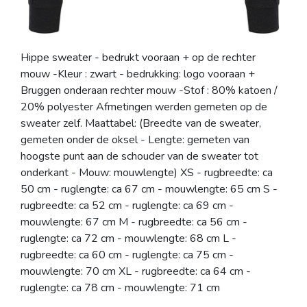
Hippe sweater - bedrukt vooraan + op de rechter
mouw -Kleur : zwart - bedrukking: logo vooraan +
Bruggen onderaan rechter mouw -Stof : 80% katoen /
20% polyester Afmetingen werden gemeten op de
sweater zelf. Maattabel: (Breedte van de sweater,
gemeten onder de oksel - Lengte: gemeten van
hoogste punt aan de schouder van de sweater tot
onderkant - Mouw: mouwlengte) XS - rugbreedte: ca
50 cm - ruglengte: ca 67 cm - mouwlengte: 65 cm S -
rugbreedte: ca 52 cm - ruglengte: ca 69 cm -
mouwlengte: 67 cm M - rugbreedte: ca 56 cm -
ruglengte: ca 72 cm - mouwlengte: 68 cm L -
rugbreedte: ca 60 cm - ruglengte: ca 75 cm -
mouwlengte: 70 cm XL - rugbreedte: ca 64 cm -
ruglengte: ca 78 cm - mouwlengte: 71 cm