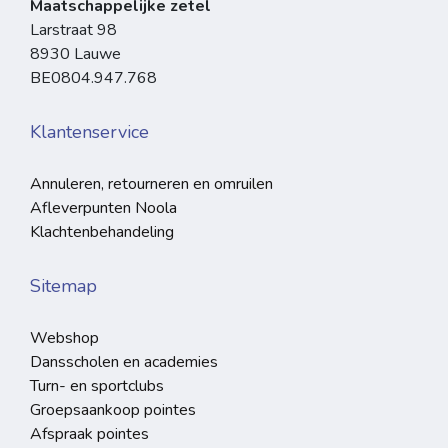
Maatschappelijke zetel
Larstraat 98
8930 Lauwe
BE0804.947.768
Klantenservice
Annuleren, retourneren en omruilen
Afleverpunten Noola
Klachtenbehandeling
Sitemap
Webshop
Dansscholen en academies
Turn- en sportclubs
Groepsaankoop pointes
Afspraak pointes