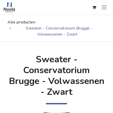
Overslaan naar inhoud
Alle producten
Sweater - Conservatorium Brugge -
Volwassenen - Zwart
Sweater -
Conservatorium
Brugge - Volwassenen
- Zwart