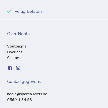
veilig betalen
Over Noola
Startpagina
Over ons
Contact
Contactgegevens
noola@sportlauwers.be
056/41 34 93