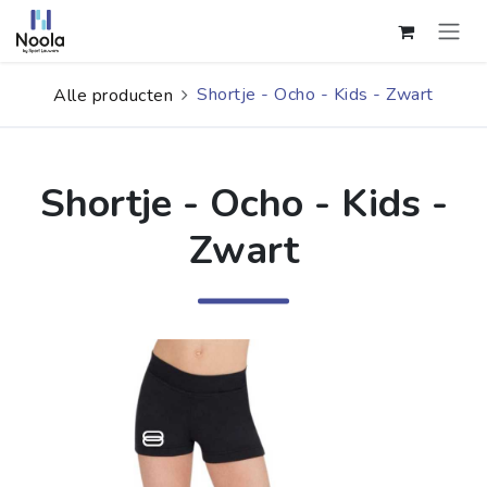
Overslaan naar inhoud
Shortje - Ocho - Kids - Zwart
Alle producten
Shortje - Ocho - Kids -
Zwart