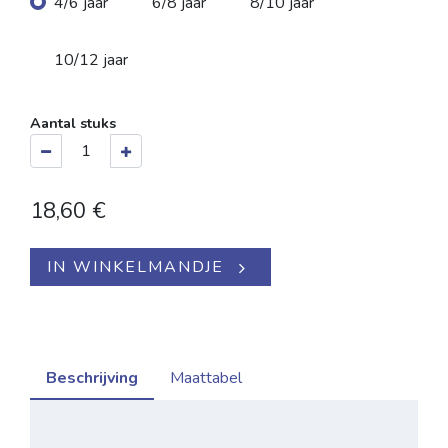
4/6 jaar
6/8 jaar
8/10 jaar
10/12 jaar
Aantal stuks
18,60
€
IN WINKELMANDJE
Beschrijving
Maattabel