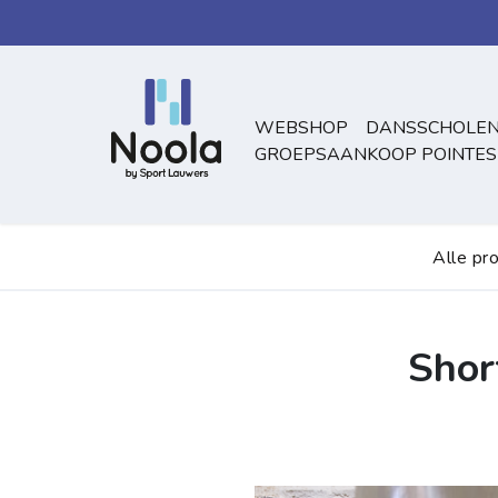
Overslaan naar inhoud
WEBSHOP
DANSSCHOLEN
GROEPSAANKOOP POINTES
Alle pr
Shor