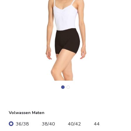
Volwassen Maten
36/38
38/40
40/42
44