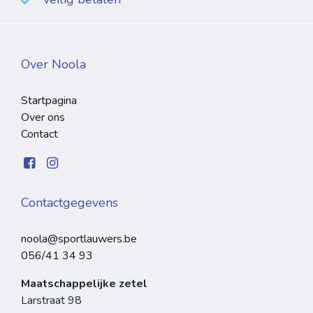
Over Noola
Startpagina
Over ons
Contact
Contactgegevens
noola@sportlauwers.be
056/41 34 93
Maatschappelijke zetel
Larstraat 98