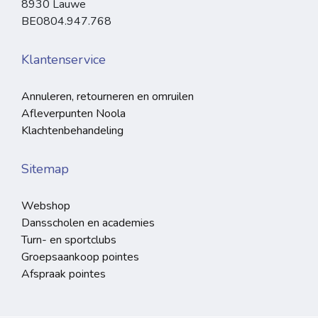
8930 Lauwe
BE0804.947.768
Klantenservice
Annuleren, retourneren en omruilen
Afleverpunten Noola
Klachtenbehandeling
Sitemap
Webshop
Dansscholen en academies
Turn- en sportclubs
Groepsaankoop pointes
Afspraak pointes