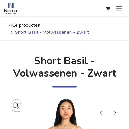
Overslaan naar inhoud
Alle producten
Short Basil - Volwassenen - Zwart
Short Basil -
Volwassenen - Zwart