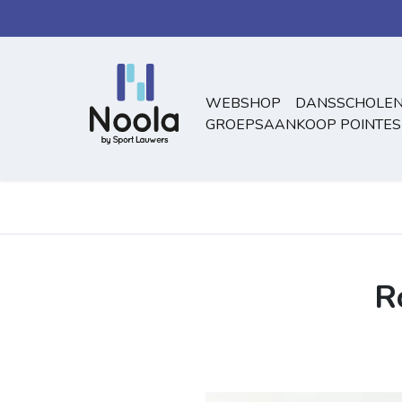
Overslaan naar inhoud
WEBSHOP
DANSSCHOLEN
GROEPSAANKOOP POINTES
R