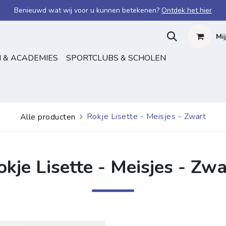
Benieuwd wat wij voor u kunnen betekenen?
Ontdek het hier
Mi
 & ACADEMIES
SPORTCLUBS & SCHOLEN
Rokje Lisette - Meisjes - Zwart
Alle producten
okje Lisette - Meisjes - Zwa