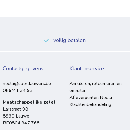
veilig betalen
Contactgegevens
Klantenservice
noola@sportlauwers.be
Annuleren, retourneren en
056/41 34 93
omruilen
Afleverpunten Noola
Maatschappelijke zetel
Klachtenbehandeling
Larstraat 98
8930 Lauwe
BE0804.947.768