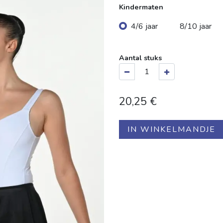
Kindermaten
4/6 jaar
8/10 jaar
Aantal stuks
20,25
€
IN WINKELMANDJE