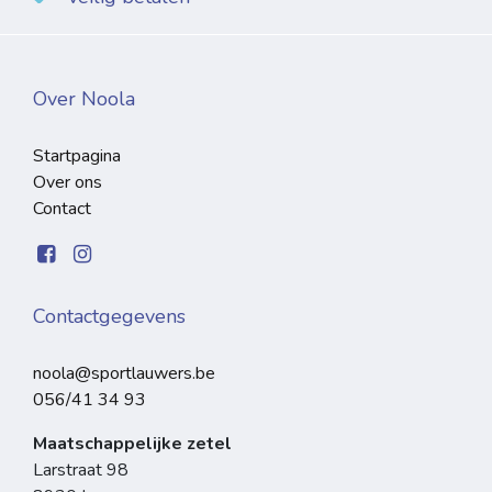
Over Noola
Startpagina
Over ons
Contact
Contactgegevens
noola@sportlauwers.be
056/41 34 93
Maatschappelijke zetel
Larstraat 98