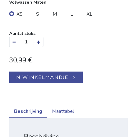
Volwassen Maten
XS
S
M
L
XL
Aantal stuks
30,99
€
IN WINKELMANDJE
Beschrijving
Maattabel
Beschrijving