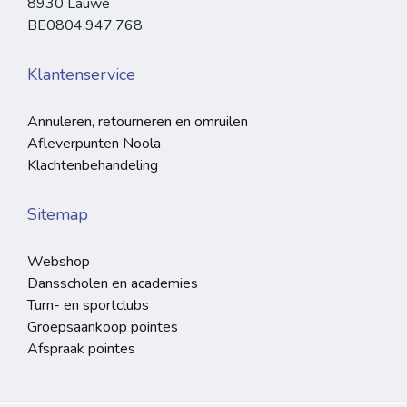
8930 Lauwe
BE0804.947.768
Klantenservice
Annuleren, retourneren en omruilen
Afleverpunten Noola
Klachtenbehandeling
Sitemap
Webshop
Dansscholen en academies
Turn- en sportclubs
Groepsaankoop pointes
Afspraak pointes