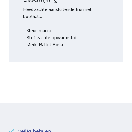
Heel zachte aansluitende trui met
boothals.
- Kleur: marine
- Stof: zachte opwarmstof
- Merk: Ballet Rosa
veilig betalen