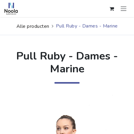
Overslaan naar inhoud
Pull Ruby - Dames - Marine
Alle producten
Pull Ruby - Dames -
Marine