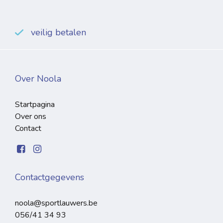
veilig betalen
Over Noola
Startpagina
Over ons
Contact
Contactgegevens
noola@sportlauwers.be
056/41 34 93