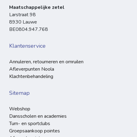
Maatschappelijke zetel
Larstraat 98
8930 Lauwe
BE0804.947.768
Klantenservice
Annuleren, retourneren en omruilen
Afleverpunten Noola
Klachtenbehandeling
Sitemap
Webshop
Dansscholen en academies
Turn- en sportclubs
Groepsaankoop pointes