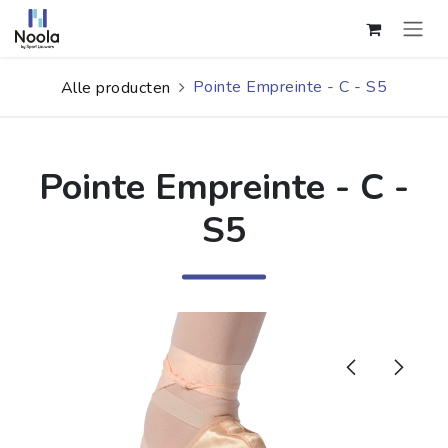
Overslaan naar inhoud
Pointe Empreinte - C - S5
Alle producten
Pointe Empreinte - C -
S5