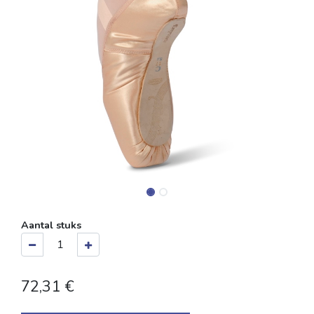
Aantal stuks
72,31
€