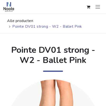
Overslaan naar inhoud
Alle producten
Pointe DV01 strong - W2 - Ballet Pink
Pointe DV01 strong -
W2 - Ballet Pink