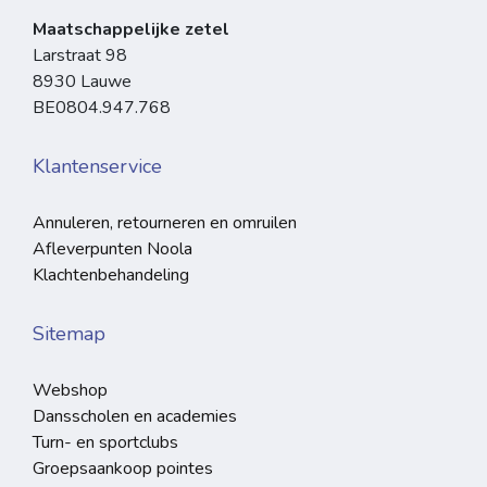
Maatschappelijke zetel
Larstraat 98
8930 Lauwe
BE0804.947.768
Klantenservice
Annuleren, retourneren en omruilen
Afleverpunten Noola
Klachtenbehandeling
Sitemap
Webshop
Dansscholen en academies
Turn- en sportclubs
Groepsaankoop pointes