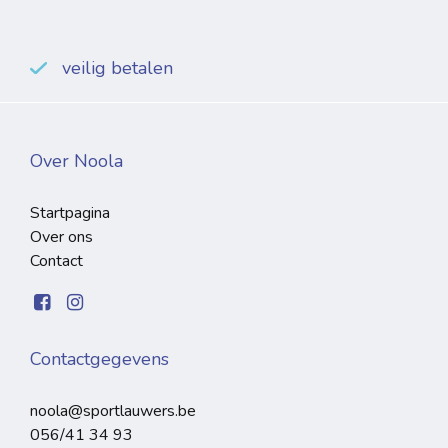
veilig betalen
Over Noola
Startpagina
Over ons
Contact
Contactgegevens
noola@sportlauwers.be
056/41 34 93