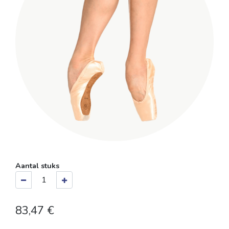
Aantal stuks
83,47
€