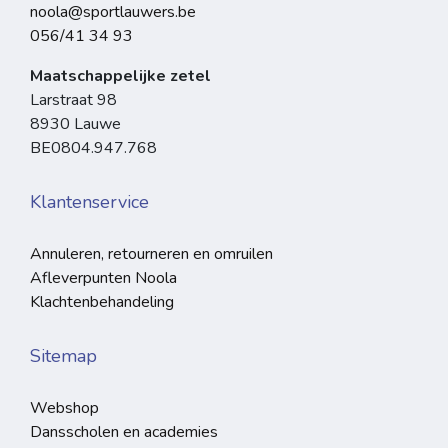
noola@sportlauwers.be
056/41 34 93
Maatschappelijke zetel
Larstraat 98
8930 Lauwe
BE0804.947.768
Klantenservice
Annuleren, retourneren en omruilen
Afleverpunten Noola
Klachtenbehandeling
Sitemap
Webshop
Dansscholen en academies