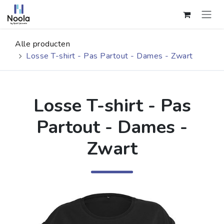
Overslaan naar inhoud
Alle producten
Losse T-shirt - Pas Partout - Dames - Zwart
Losse T-shirt - Pas
Partout - Dames -
Zwart