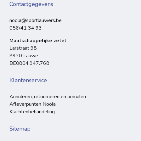
Contactgegevens
noola@sportlauwers.be
056/41 34 93
Maatschappelijke zetel
Larstraat 98
8930 Lauwe
BE0804.947.768
Klantenservice
Annuleren, retourneren en omruilen
Afleverpunten Noola
Klachtenbehandeling
Sitemap