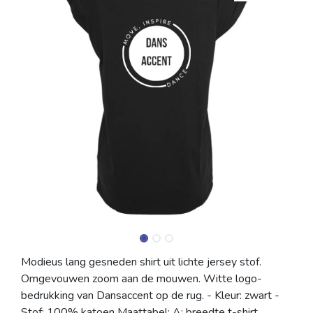
Modieus lang gesneden shirt uit lichte jersey stof.
Omgevouwen zoom aan de mouwen. Witte logo-
bedrukking van Dansaccent op de rug. - Kleur: zwart -
Stof: 100% katoen Maattabel: A: breedte t-shirt