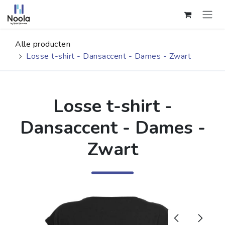
Overslaan naar inhoud
Alle producten
Losse t-shirt - Dansaccent - Dames - Zwart
Losse t-shirt -
Dansaccent - Dames -
Zwart