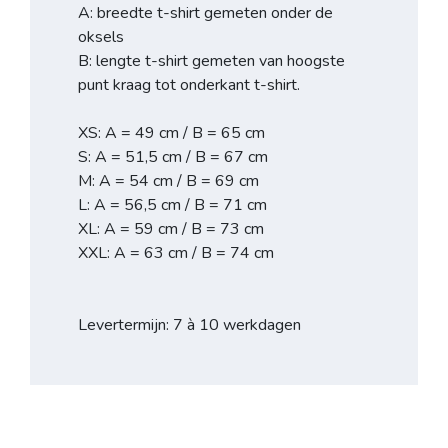
A: breedte t-shirt gemeten onder de
oksels
B: lengte t-shirt gemeten van hoogste
punt kraag tot onderkant t-shirt.
XS: A = 49 cm / B = 65 cm
S: A = 51,5 cm / B = 67 cm
M: A = 54 cm / B = 69 cm
L: A = 56,5 cm / B = 71 cm
XL: A = 59 cm / B = 73 cm
XXL: A = 63 cm / B = 74 cm
Levertermijn: 7 à 10 werkdagen