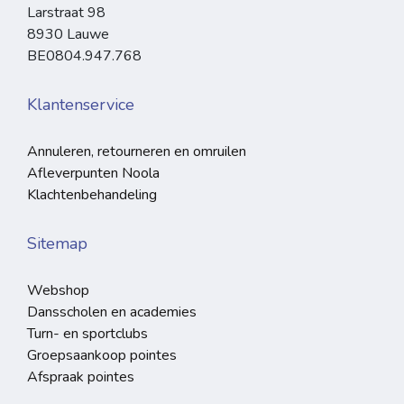
Larstraat 98
8930 Lauwe
BE0804.947.768
Klantenservice
Annuleren, retourneren en omruilen
Afleverpunten Noola
Klachtenbehandeling
Sitemap
Webshop
Dansscholen en academies
Turn- en sportclubs
Groepsaankoop pointes
Afspraak pointes