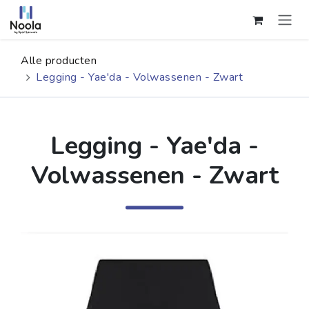
Overslaan naar inhoud
Alle producten
Legging - Yae'da - Volwassenen - Zwart
Legging - Yae'da -
Volwassenen - Zwart