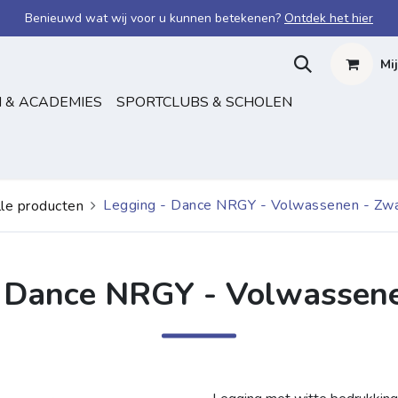
Benieuwd wat wij voor u kunnen betekenen?
Ontdek het hier
Mi
 & ACADEMIES
SPORTCLUBS & SCHOLEN
Legging - Dance NRGY - Volwassenen - Zwa
le producten
- Dance NRGY - Volwassene