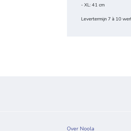
- XL: 41 cm
Levertermijn 7 à 10 we
Over Noola