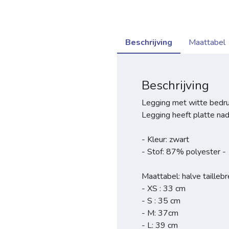
Beschrijving
Maattabel
Beschrijving
Legging met witte bedru
Legging heeft platte nade
- Kleur: zwart
- Stof: 87% polyester -
Maattabel: halve tailleb
- XS : 33 cm
- S : 35 cm
- M: 37cm
- L: 39 cm