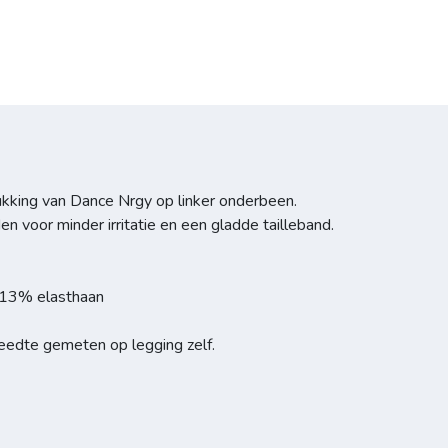
kking van Dance Nrgy op linker onderbeen.
n voor minder irritatie en een gladde tailleband.
 13% elasthaan
reedte gemeten op legging zelf.