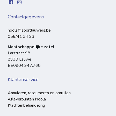
Contactgegevens
noola@sportlauwers.be
056/41 34 93
Maatschappelijke zetel
Larstraat 98
8930 Lauwe
BE0804.947.768
Klantenservice
Annuleren, retourneren en omruilen
Afleverpunten Noola
Klachtenbehandeling