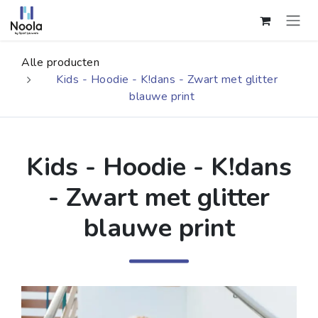
Overslaan naar inhoud
Alle producten
Kids - Hoodie - K!dans - Zwart met glitter
blauwe print
Kids - Hoodie - K!dans
- Zwart met glitter
blauwe print