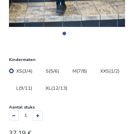
Kindermaten
XS(3/4)
S(5/6)
M(7/8)
XXS(1/2)
L(9/11)
XL(12/13)
Aantal stuks
37,19
€