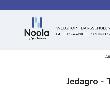
Overslaan naar inhoud
WEBSHOP
DANSSCHOLEN
GROEPSAANKOOP POINTES
Al
Jedagro - 