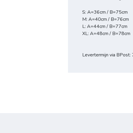
S: A=36cm / B=75cm
M: A=40cm / B=76cm
L: A=44cm / B=77cm
XL: A=48cm / B=78cm
Levertermijn via BPost: