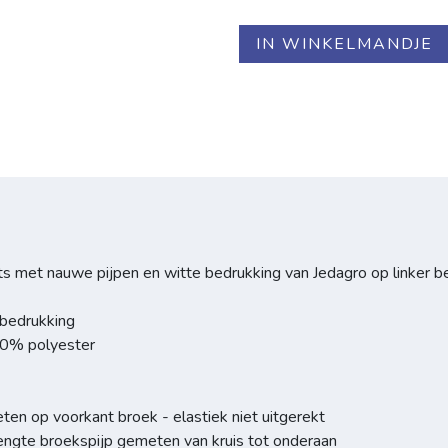
IN WINKELMANDJE
 met nauwe pijpen en witte bedrukking van Jedagro op linker b
 bedrukking
20% polyester
meten op voorkant broek - elastiek niet uitgerekt
lengte broekspijp gemeten van kruis tot onderaan