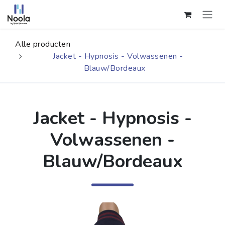
Overslaan naar inhoud
Alle producten
Jacket - Hypnosis - Volwassenen -
Blauw/Bordeaux
Jacket - Hypnosis -
Volwassenen -
Blauw/Bordeaux