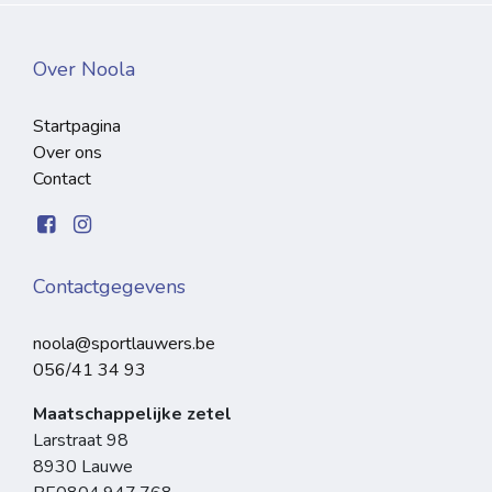
Over Noola
Startpagina
Over ons
Contact
Contactgegevens
noola@sportlauwers.be
056/41 34 93
Maatschappelijke zetel
Larstraat 98
8930 Lauwe