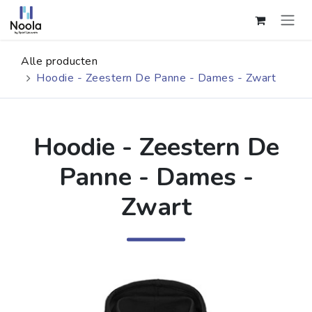
Overslaan naar inhoud
Alle producten
Hoodie - Zeestern De Panne - Dames - Zwart
Hoodie - Zeestern De
Panne - Dames -
Zwart