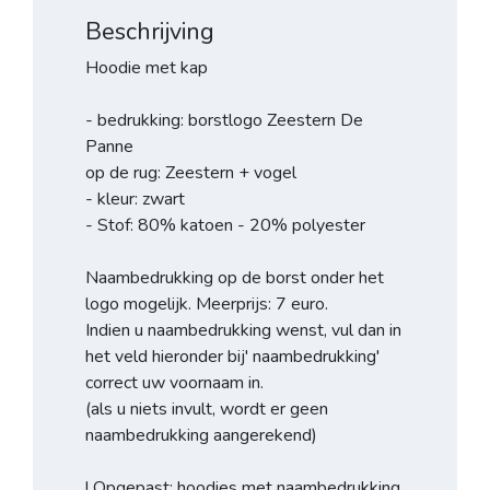
Beschrijving
Hoodie met kap
- bedrukking: borstlogo Zeestern De
Panne
op de rug: Zeestern + vogel
- kleur: zwart
- Stof: 80% katoen - 20% polyester
Naambedrukking op de borst onder het
logo mogelijk. Meerprijs: 7 euro.
Indien u naambedrukking wenst, vul dan in
het veld hieronder bij' naambedrukking'
correct uw voornaam in.
(als u niets invult, wordt er geen
naambedrukking aangerekend)
! Opgepast: hoodies met naambedrukking