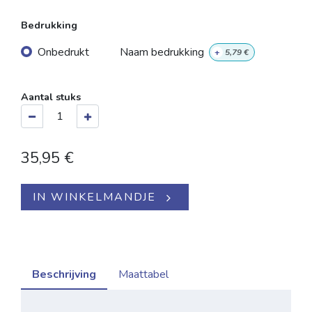
Bedrukking
Onbedrukt
Naam bedrukking
+
5,79
€
Aantal stuks
35,95
€
IN WINKELMANDJE
Beschrijving
Maattabel