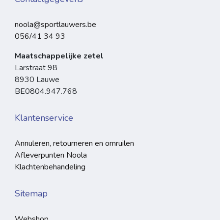
noola@sportlauwers.be
056/41 34 93
Maatschappelijke zetel
Larstraat 98
8930 Lauwe
BE0804.947.768
Klantenservice
Annuleren, retourneren en omruilen
Afleverpunten Noola
Klachtenbehandeling
Sitemap
Webshop