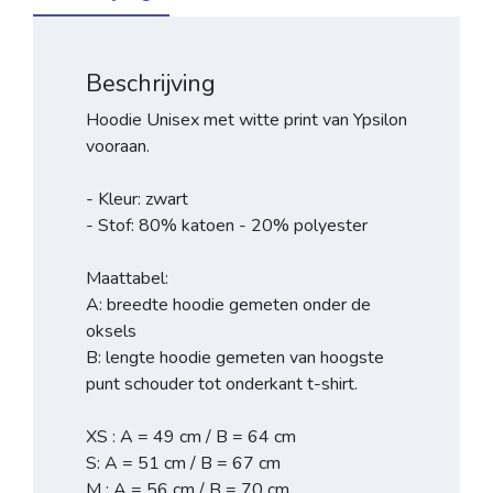
Beschrijving
Hoodie Unisex met witte print van Ypsilon
vooraan.
- Kleur: zwart
- Stof: 80% katoen - 20% polyester
Maattabel:
A: breedte hoodie gemeten onder de
oksels
B: lengte hoodie gemeten van hoogste
punt schouder tot onderkant t-shirt.
XS : A = 49 cm / B = 64 cm
S: A = 51 cm / B = 67 cm
M : A = 56 cm / B = 70 cm