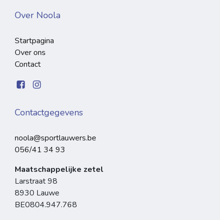
Over Noola
Startpagina
Over ons
Contact
Contactgegevens
noola@sportlauwers.be
056/41 34 93
Maatschappelijke zetel
Larstraat 98
8930 Lauwe
BE0804.947.768