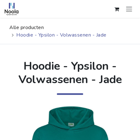
Overslaan naar inhoud
Alle producten
Hoodie - Ypsilon - Volwassenen - Jade
Hoodie - Ypsilon -
Volwassenen - Jade