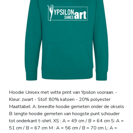
Hoodie Unisex met witte print van Ypsilon vooraan. -
Kleur: zwart - Stof: 80% katoen - 20% polyester
Maattabel: A: breedte hoodie gemeten onder de oksels
B: lengte hoodie gemeten van hoogste punt schouder
tot onderkant t-shirt. XS : A = 49 cm / B = 64 cm S: A =
51 cm / B = 67 cm M : A = 56 cm / B = 70 cm L: A =