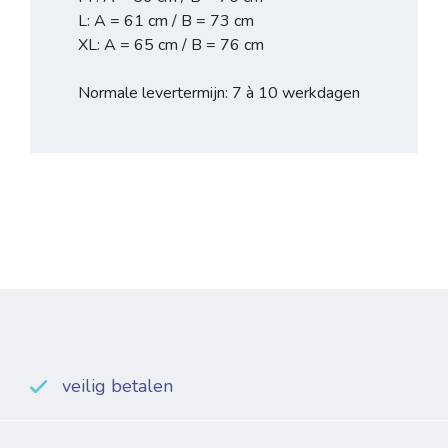
L: A = 61 cm / B = 73 cm
XL: A = 65 cm / B = 76 cm
Normale levertermijn: 7 à 10 werkdagen
veilig betalen