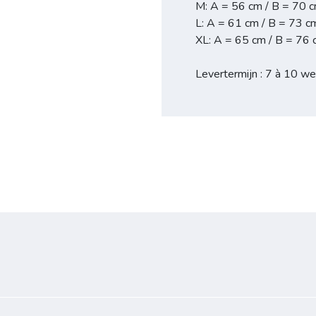
M: A = 56 cm / B = 70 
L: A = 61 cm / B = 73 c
XL: A = 65 cm / B = 76
Levertermijn : 7 à 10 w