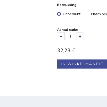
Bedrukking
Onbedrukt
Naam bed
Aantal stuks
32,23
€
IN WINKELMANDJE