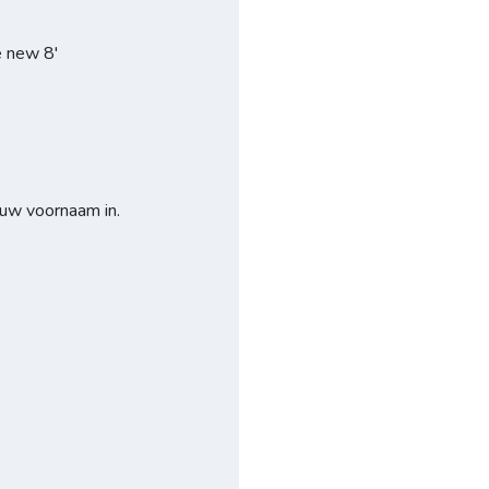
e new 8'
 uw voornaam in.