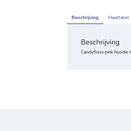
Beschrijving
Maattabel
Beschrijving
Candyfloss pink hoodie 