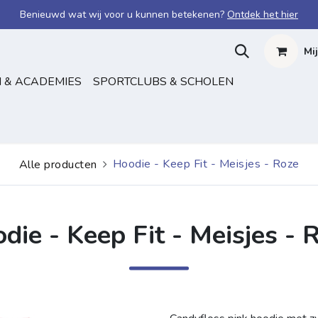
Benieuwd wat wij voor u kunnen betekenen?
Ontdek het hier
Mi
 & ACADEMIES
SPORTCLUBS & SCHOLEN
Hoodie - Keep Fit - Meisjes - Roze
Alle producten
die - Keep Fit - Meisjes - 