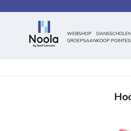
Overslaan naar inhoud
WEBSHOP
DANSSCHOLEN
GROEPSAANKOOP POINTES
Hoo