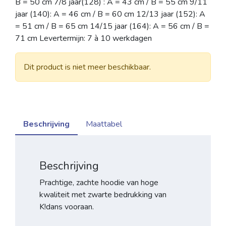
B = 50 cm 7/8 jaar(128) : A = 43 cm / B = 55 cm 9/11
jaar (140): A = 46 cm / B = 60 cm 12/13 jaar (152): A
= 51 cm / B = 65 cm 14/15 jaar (164): A = 56 cm / B =
71 cm Levertermijn: 7 à 10 werkdagen
Dit product is niet meer beschikbaar.
Beschrijving
Maattabel
Beschrijving
Prachtige, zachte hoodie van hoge
kwaliteit met zwarte bedrukking van
K!dans vooraan.