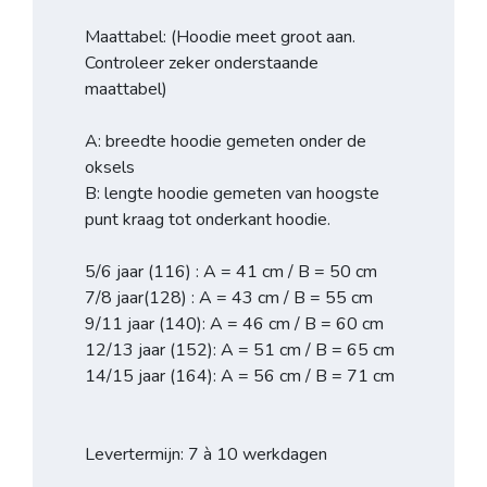
Maattabel: (Hoodie meet groot aan.
Controleer zeker onderstaande
maattabel)
A: breedte hoodie gemeten onder de
oksels
B: lengte hoodie gemeten van hoogste
punt kraag tot onderkant hoodie.
5/6 jaar (116) : A = 41 cm / B = 50 cm
7/8 jaar(128) : A = 43 cm / B = 55 cm
9/11 jaar (140): A = 46 cm / B = 60 cm
12/13 jaar (152): A = 51 cm / B = 65 cm
14/15 jaar (164): A = 56 cm / B = 71 cm
Levertermijn: 7 à 10 werkdagen