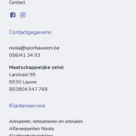
Contact
Contactgegevens
noola@sportlauwers.be
056/41 34 93
Maatschappelijke zetel
Larstraat 98
8930 Lauwe
BE0804.947.768
Klantenservice
Annuleren, retourneren en omruilen
Afleverpunten Noola