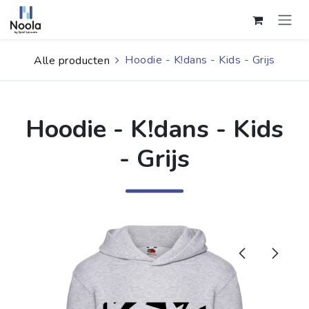
Overslaan naar inhoud
Hoodie - K!dans - Kids - Grijs
Alle producten
Hoodie - K!dans - Kids
- Grijs