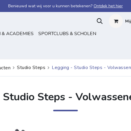
Benieuwd wat wij voor u kunnen betekenen?
Ontdek het hier
Mi
 & ACADEMIES
SPORTCLUBS & SCHOLEN
Studio Steps
Legging - Studio Steps - Volwasse
ucten
- Studio Steps - Volwassen