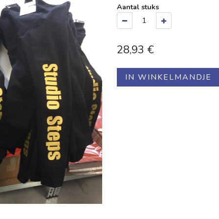
Aantal stuks
28,93
€
IN WINKELMANDJE