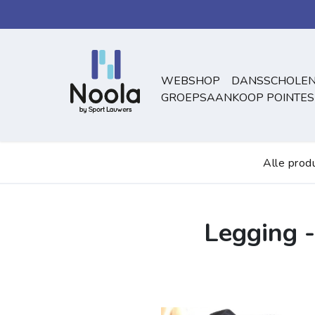
Overslaan naar inhoud
WEBSHOP
DANSSCHOLEN
GROEPSAANKOOP POINTES
Alle prod
Legging 