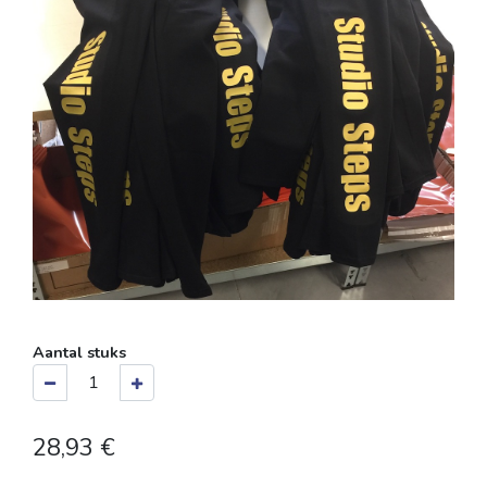
Aantal stuks
28,93
€