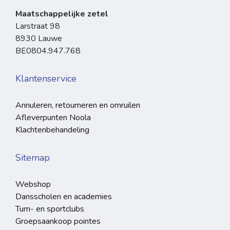
Maatschappelijke zetel
Larstraat 98
8930 Lauwe
BE0804.947.768
Klantenservice
Annuleren, retourneren en omruilen
Afleverpunten Noola
Klachtenbehandeling
Sitemap
Webshop
Dansscholen en academies
Turn- en sportclubs
Groepsaankoop pointes