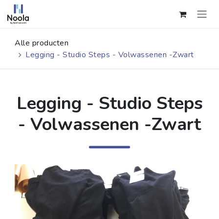
Overslaan naar inhoud
Alle producten
Legging - Studio Steps - Volwassenen -Zwart
Legging - Studio Steps
- Volwassenen -Zwart