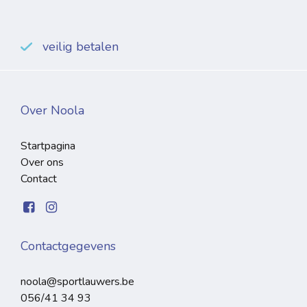
veilig betalen
Over Noola
Startpagina
Over ons
Contact
Contactgegevens
noola@sportlauwers.be
056/41 34 93