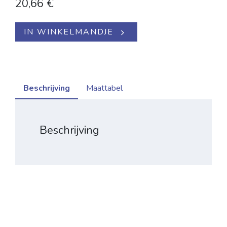
20,66
€
IN WINKELMANDJE
Beschrijving
Maattabel
Beschrijving