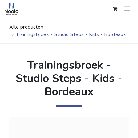
Overslaan naar inhoud
Alle producten
Trainingsbroek - Studio Steps - Kids - Bordeaux
Trainingsbroek -
Studio Steps - Kids -
Bordeaux