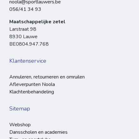
noola@sportlauwers.be
056/41 34 93
Maatschappelijke zetel
Larstraat 98
8930 Lauwe
BE0804.947.768
Klantenservice
Annuleren, retourneren en omruilen
Afleverpunten Noola
Klachtenbehandeling
Sitemap
Webshop
Dansscholen en academies