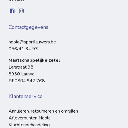
Contactgegevens
noola@sportlauwers.be
056/41 34 93
Maatschappelijke zetel
Larstraat 98
8930 Lauwe
BE0804.947.768
Klantenservice
Annuleren, retourneren en omruilen
Afleverpunten Noola
Klachtenbehandeling