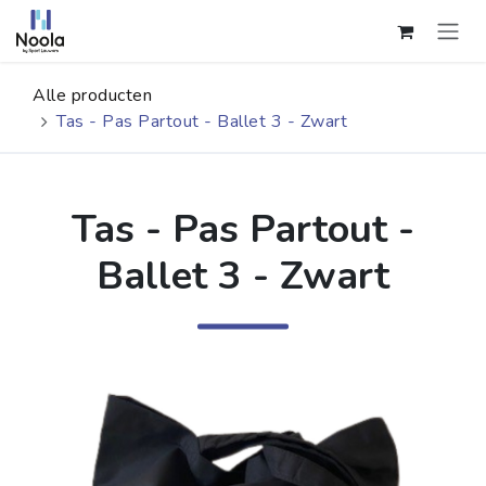
Overslaan naar inhoud
Alle producten
Tas - Pas Partout - Ballet 3 - Zwart
Tas - Pas Partout -
Ballet 3 - Zwart